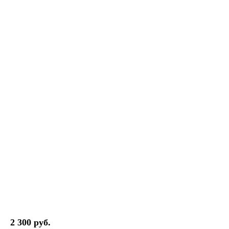
2 300 руб.