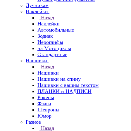
Лучникам
Наклейки
Назад
Наклейки
Автомобильные
Зодиак
Иероглифы
на Мотоциклы
Стандартные
Нашивки
Назад
Нашивки
Нашивки на спину
Нашивки с вашим текстом
ПЛАНКИ и НАДПИСИ
Рокеры
Флаги
Шевроны
Юмор
Разное
Назад