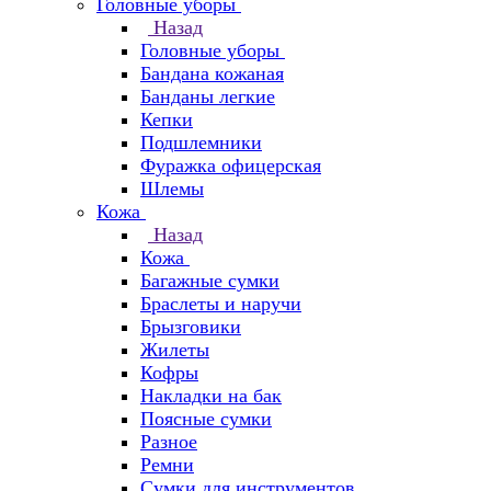
Головные уборы
Назад
Головные уборы
Бандана кожаная
Банданы легкие
Кепки
Подшлемники
Фуражка офицерская
Шлемы
Кожа
Назад
Кожа
Багажные сумки
Браслеты и наручи
Брызговики
Жилеты
Кофры
Накладки на бак
Поясные сумки
Разное
Ремни
Сумки для инструментов