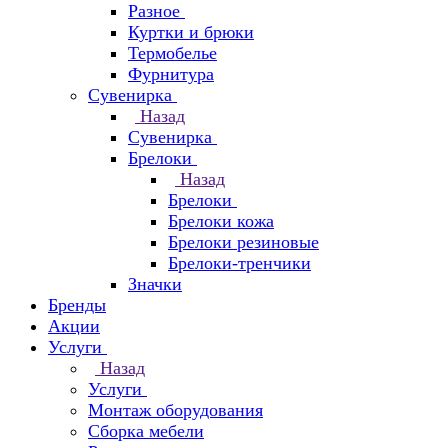
Разное
Куртки и брюки
Термобелье
Фурнитура
Сувенирка
Назад
Сувенирка
Брелоки
Назад
Брелоки
Брелоки кожа
Брелоки резиновые
Брелоки-тренчики
Значки
Бренды
Акции
Услуги
Назад
Услуги
Монтаж оборудования
Сборка мебели