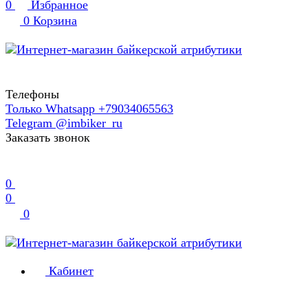
0
Избранное
0
Корзина
Телефоны
Только Whatsapp +79034065563
Telegram @imbiker_ru
Заказать звонок
0
0
0
Кабинет