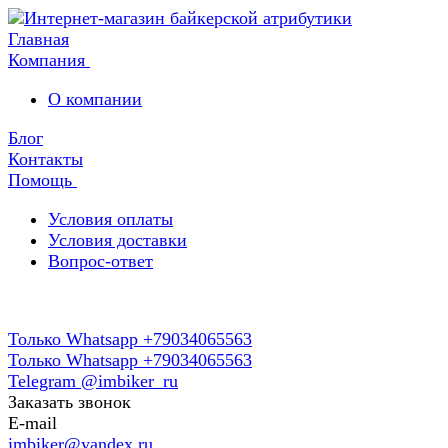
Главная
Компания
О компании
Блог
Контакты
Помощь
Условия оплаты
Условия доставки
Вопрос-ответ
Только Whatsapp +79034065563
Только Whatsapp +79034065563
Telegram @imbiker_ru
Заказать звонок
E-mail
imbiker@yandex.ru