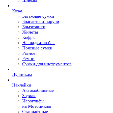
Шлемы
Кожа
Багажные сумки
Браслеты и наручи
Брызговики
Жилеты
Кофры
Накладки на бак
Поясные сумки
Разное
Ремни
Сумки для инструментов
Лучникам
Наклейки
Автомобильные
Зодиак
Иероглифы
на Мотоциклы
Стандартные