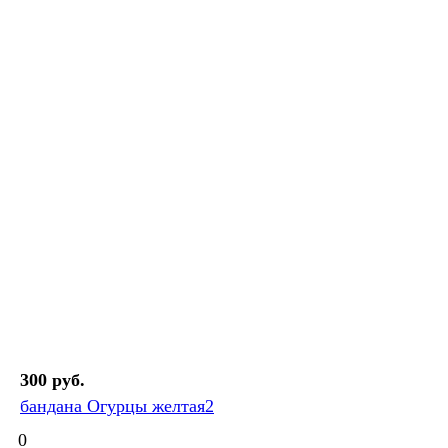
300 руб.
бандана Огурцы желтая2
0