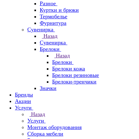
Разное
Куртки и брюки
Термобелье
Фурнитура
Сувенирка
Назад
Сувенирка
Брелоки
Назад
Брелоки
Брелоки кожа
Брелоки резиновые
Брелоки-тренчики
Значки
Бренды
Акции
Услуги
Назад
Услуги
Монтаж оборудования
Сборка мебели