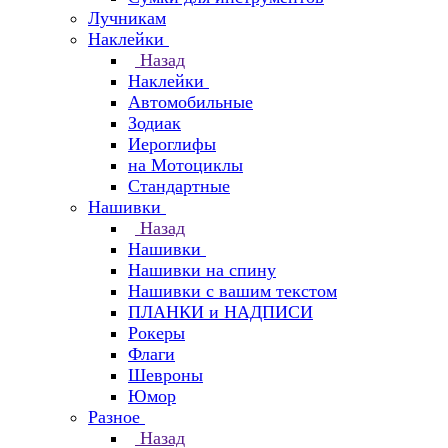
Лучникам
Наклейки
Назад
Наклейки
Автомобильные
Зодиак
Иероглифы
на Мотоциклы
Стандартные
Нашивки
Назад
Нашивки
Нашивки на спину
Нашивки с вашим текстом
ПЛАНКИ и НАДПИСИ
Рокеры
Флаги
Шевроны
Юмор
Разное
Назад