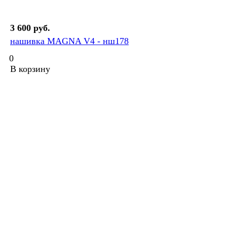
3 600 руб.
нашивка MAGNA V4 - нш178
0
В корзину