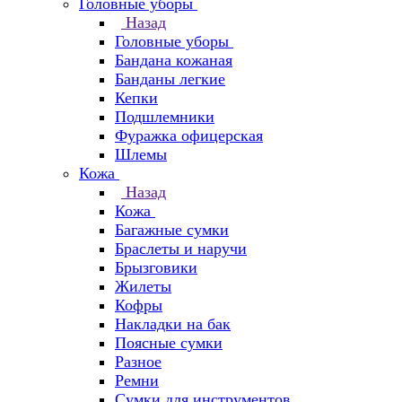
Головные уборы
Назад
Головные уборы
Бандана кожаная
Банданы легкие
Кепки
Подшлемники
Фуражка офицерская
Шлемы
Кожа
Назад
Кожа
Багажные сумки
Браслеты и наручи
Брызговики
Жилеты
Кофры
Накладки на бак
Поясные сумки
Разное
Ремни
Сумки для инструментов