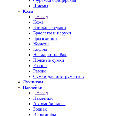
Фуражка офицерская
Шлемы
Кожа
Назад
Кожа
Багажные сумки
Браслеты и наручи
Брызговики
Жилеты
Кофры
Накладки на бак
Поясные сумки
Разное
Ремни
Сумки для инструментов
Лучникам
Наклейки
Назад
Наклейки
Автомобильные
Зодиак
Иероглифы