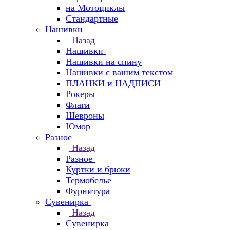
на Мотоциклы
Стандартные
Нашивки
Назад
Нашивки
Нашивки на спину
Нашивки с вашим текстом
ПЛАНКИ и НАДПИСИ
Рокеры
Флаги
Шевроны
Юмор
Разное
Назад
Разное
Куртки и брюки
Термобелье
Фурнитура
Сувенирка
Назад
Сувенирка