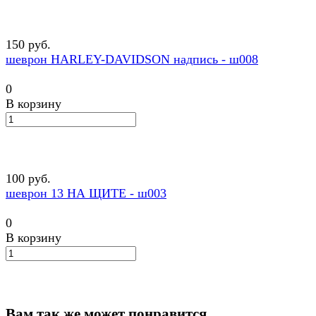
150 руб.
шеврон HARLEY-DAVIDSON надпись - ш008
0
В корзину
100 руб.
шеврон 13 НА ЩИТЕ - ш003
0
В корзину
Вам так же может понравится