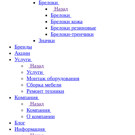
Брелоки
Назад
Брелоки
Брелоки кожа
Брелоки резиновые
Брелоки-тренчики
Значки
Бренды
Акции
Услуги
Назад
Услуги
Монтаж оборудования
Сборка мебели
Ремонт техники
Компания
Назад
Компания
О компании
Блог
Информация