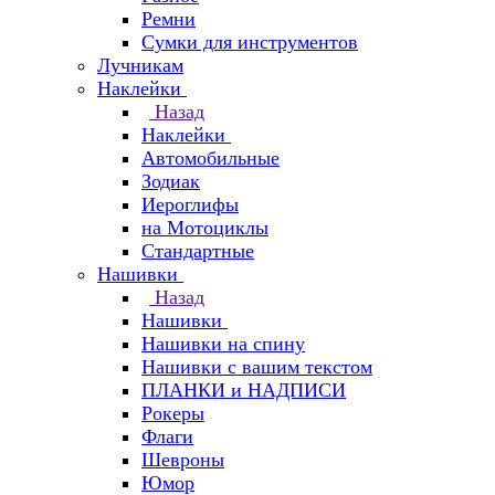
Ремни
Сумки для инструментов
Лучникам
Наклейки
Назад
Наклейки
Автомобильные
Зодиак
Иероглифы
на Мотоциклы
Стандартные
Нашивки
Назад
Нашивки
Нашивки на спину
Нашивки с вашим текстом
ПЛАНКИ и НАДПИСИ
Рокеры
Флаги
Шевроны
Юмор