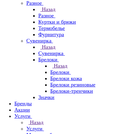
Разное
Назад
Разное
Куртки и брюки
Термобелье
Фурнитура
Сувенирка
Назад
Сувенирка
Брелоки
Назад
Брелоки
Брелоки кожа
Брелоки резиновые
Брелоки-тренчики
Значки
Бренды
Акции
Услуги
Назад
Услуги