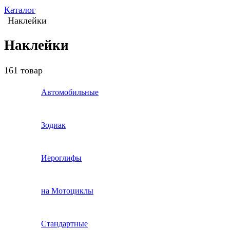
Каталог
Наклейки
Наклейки
161 товар
Автомобильные
Зодиак
Иероглифы
на Мотоциклы
Стандартные