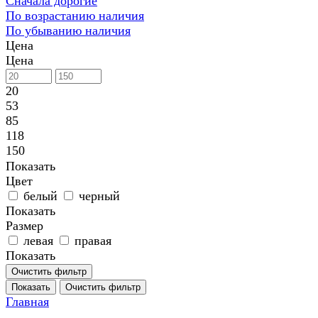
Сначала дорогие
По возрастанию наличия
По убыванию наличия
Цена
Цена
20
53
85
118
150
Показать
Цвет
белый
черный
Показать
Размер
левая
правая
Показать
Очистить фильтр
Показать
Очистить фильтр
Главная