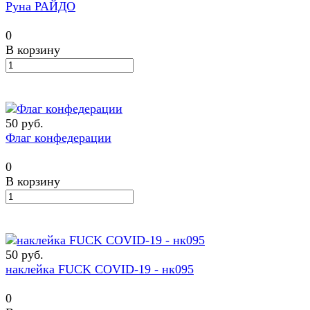
Руна РАЙДО
0
В корзину
50 руб.
Флаг конфедерации
0
В корзину
50 руб.
наклейка FUCK COVID-19 - нк095
0