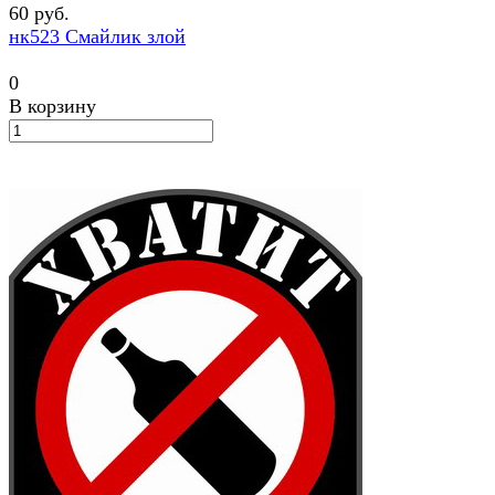
60 руб.
нк523 Смайлик злой
0
В корзину