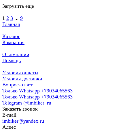
Загрузить еще
1
2
3
...
9
Главная
Каталог
Компания
О компании
Помощь
Условия оплаты
Условия доставки
Вопрос-ответ
Только Whatsapp +79034065563
Только Whatsapp +79034065563
Telegram @imbiker_ru
Заказать звонок
E-mail
imbiker@yandex.ru
Адрес