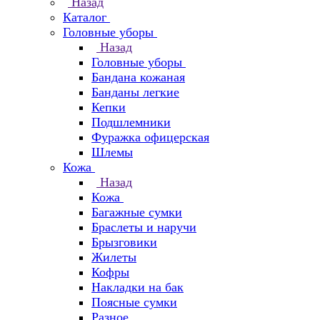
Назад
Каталог
Головные уборы
Назад
Головные уборы
Бандана кожаная
Банданы легкие
Кепки
Подшлемники
Фуражка офицерская
Шлемы
Кожа
Назад
Кожа
Багажные сумки
Браслеты и наручи
Брызговики
Жилеты
Кофры
Накладки на бак
Поясные сумки
Разное