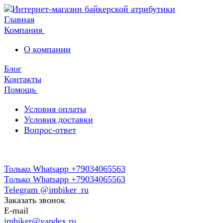
Главная
Компания
О компании
Блог
Контакты
Помощь
Условия оплаты
Условия доставки
Вопрос-ответ
Только Whatsapp +79034065563
Только Whatsapp +79034065563
Telegram @imbiker_ru
Заказать звонок
E-mail
imbiker@yandex.ru