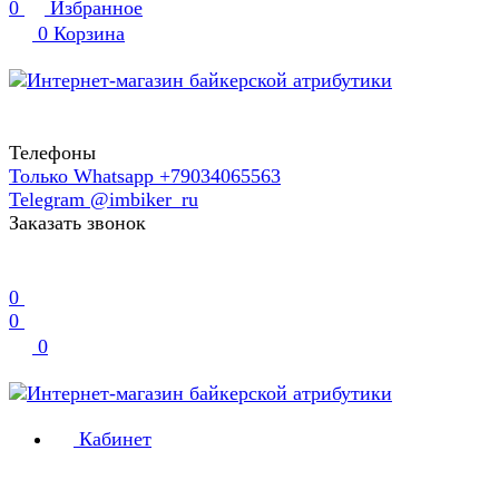
0
Избранное
0
Корзина
Телефоны
Только Whatsapp +79034065563
Telegram @imbiker_ru
Заказать звонок
0
0
0
Кабинет