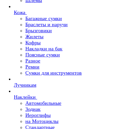
Шлемы
Кожа
Багажные сумки
Браслеты и наручи
Брызговики
Жилеты
Кофры
Накладки на бак
Поясные сумки
Разное
Ремни
Сумки для инструментов
Лучникам
Наклейки
Автомобильные
Зодиак
Иероглифы
на Мотоциклы
Стандартные