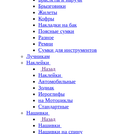
Брызговики
Жилеты
Кофры
Накладки на бак
Поясные сумки
Разное
Ремни
Сумки для инструментов
Лучникам
Наклейки
Назад
Наклейки
Автомобильные
Зодиак
Иероглифы
на Мотоциклы
Стандартные
Нашивки
Назад
Нашивки
Нашивки на спину