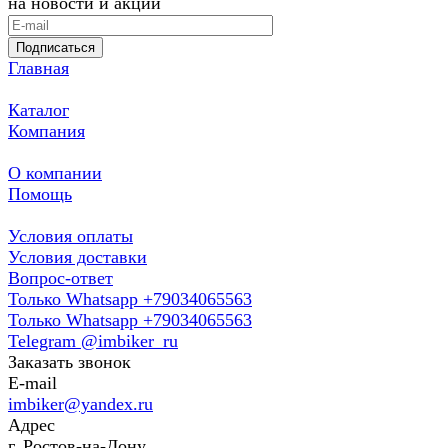
на новости и акции
Подписаться
Главная
Каталог
Компания
О компании
Помощь
Условия оплаты
Условия доставки
Вопрос-ответ
Только Whatsapp +79034065563
Только Whatsapp +79034065563
Telegram @imbiker_ru
Заказать звонок
E-mail
imbiker@yandex.ru
Адрес
г. Ростов-на-Дону