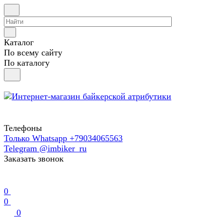
Каталог
По всему сайту
По каталогу
Телефоны
Только Whatsapp +79034065563
Telegram @imbiker_ru
Заказать звонок
0
0
0