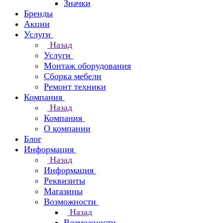
Значки
Бренды
Акции
Услуги
Назад
Услуги
Монтаж оборудования
Сборка мебели
Ремонт техники
Компания
Назад
Компания
О компании
Блог
Информация
Назад
Информация
Реквизиты
Магазины
Возможности
Назад
Возможности