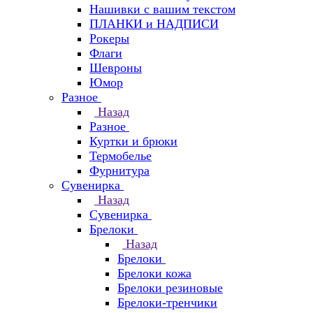
Нашивки с вашим текстом
ПЛАНКИ и НАДПИСИ
Рокеры
Флаги
Шевроны
Юмор
Разное
Назад
Разное
Куртки и брюки
Термобелье
Фурнитура
Сувенирка
Назад
Сувенирка
Брелоки
Назад
Брелоки
Брелоки кожа
Брелоки резиновые
Брелоки-тренчики