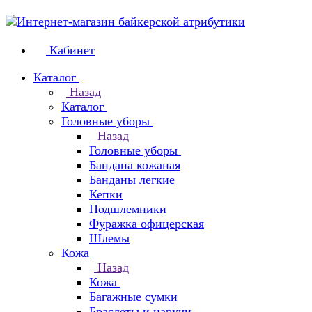
Кабинет
Каталог
Назад
Каталог
Головные уборы
Назад
Головные уборы
Бандана кожаная
Банданы легкие
Кепки
Подшлемники
Фуражка офицерская
Шлемы
Кожа
Назад
Кожа
Багажные сумки
Браслеты и наручи