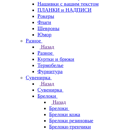
Нашивки с вашим текстом
ПЛАНКИ и НАДПИСИ
Рокеры
Флаги
Шевроны
Юмор
Разное
Назад
Разное
Куртки и брюки
Термобелье
Фурнитура
Сувенирка
Назад
Сувенирка
Брелоки
Назад
Брелоки
Брелоки кожа
Брелоки резиновые
Брелоки-тренчики