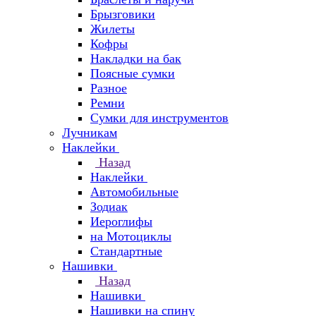
Брызговики
Жилеты
Кофры
Накладки на бак
Поясные сумки
Разное
Ремни
Сумки для инструментов
Лучникам
Наклейки
Назад
Наклейки
Автомобильные
Зодиак
Иероглифы
на Мотоциклы
Стандартные
Нашивки
Назад
Нашивки
Нашивки на спину