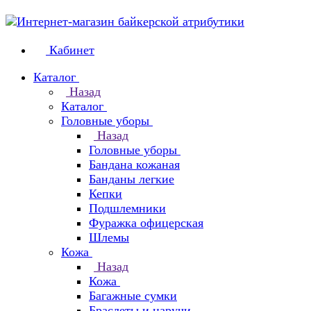
Кабинет
Каталог
Назад
Каталог
Головные уборы
Назад
Головные уборы
Бандана кожаная
Банданы легкие
Кепки
Подшлемники
Фуражка офицерская
Шлемы
Кожа
Назад
Кожа
Багажные сумки
Браслеты и наручи