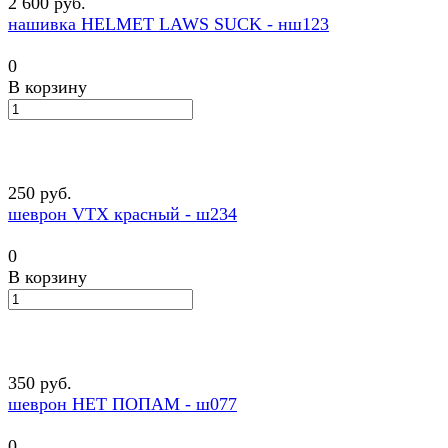
2 600 руб.
нашивка HELMET LAWS SUCK - нш123
0
В корзину
250 руб.
шеврон VTX красный - ш234
0
В корзину
350 руб.
шеврон НЕТ ПОПАМ - ш077
0