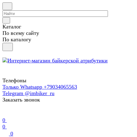
Каталог
По всему сайту
По каталогу
Телефоны
Только Whatsapp +79034065563
Telegram @imbiker_ru
Заказать звонок
0
0
0