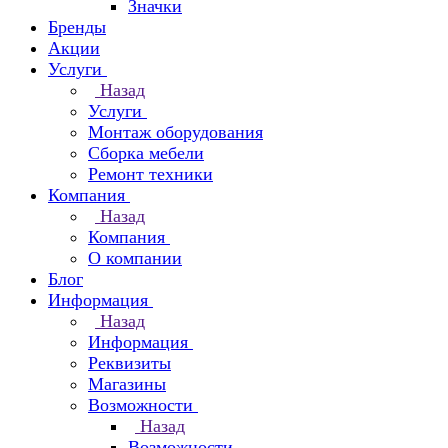
Значки
Бренды
Акции
Услуги
Назад
Услуги
Монтаж оборудования
Сборка мебели
Ремонт техники
Компания
Назад
Компания
О компании
Блог
Информация
Назад
Информация
Реквизиты
Магазины
Возможности
Назад
Возможности