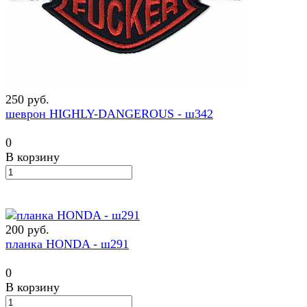
250 руб.
шеврон HIGHLY-DANGEROUS - ш342
0
В корзину
200 руб.
планка HONDA - ш291
0
В корзину