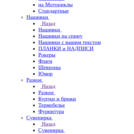
на Мотоциклы
Стандартные
Нашивки
Назад
Нашивки
Нашивки на спину
Нашивки с вашим текстом
ПЛАНКИ и НАДПИСИ
Рокеры
Флаги
Шевроны
Юмор
Разное
Назад
Разное
Куртки и брюки
Термобелье
Фурнитура
Сувенирка
Назад
Сувенирка