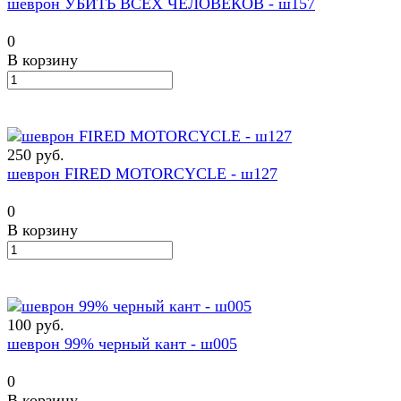
шеврон УБИТЬ ВСЕХ ЧЕЛОВЕКОВ - ш157
0
В корзину
250 руб.
шеврон FIRED MOTORCYCLE - ш127
0
В корзину
100 руб.
шеврон 99% черный кант - ш005
0
В корзину