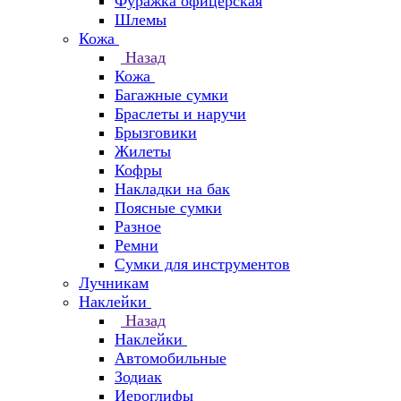
Фуражка офицерская
Шлемы
Кожа
Назад
Кожа
Багажные сумки
Браслеты и наручи
Брызговики
Жилеты
Кофры
Накладки на бак
Поясные сумки
Разное
Ремни
Сумки для инструментов
Лучникам
Наклейки
Назад
Наклейки
Автомобильные
Зодиак
Иероглифы