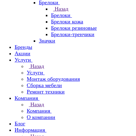
Брелоки
Назад
Брелоки
Брелоки кожа
Брелоки резиновые
Брелоки-тренчики
Значки
Бренды
Акции
Услуги
Назад
Услуги
Монтаж оборудования
Сборка мебели
Ремонт техники
Компания
Назад
Компания
О компании
Блог
Информация