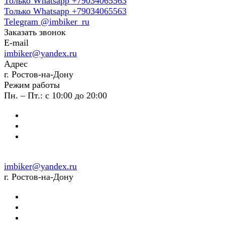
Только Whatsapp +79034065563
Только Whatsapp +79034065563
Telegram @imbiker_ru
Заказать звонок
E-mail
imbiker@yandex.ru
Адрес
г. Ростов-на-Дону
Режим работы
Пн. – Пт.: с 10:00 до 20:00
imbiker@yandex.ru
г. Ростов-на-Дону