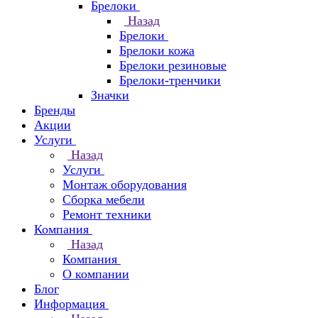
Брелоки
Назад
Брелоки
Брелоки кожа
Брелоки резиновые
Брелоки-тренчики
Значки
Бренды
Акции
Услуги
Назад
Услуги
Монтаж оборудования
Сборка мебели
Ремонт техники
Компания
Назад
Компания
О компании
Блог
Информация