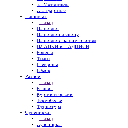
на Мотоциклы
Стандартные
Нашивки
Назад
Нашивки
Нашивки на спину
Нашивки с вашим текстом
ПЛАНКИ и НАДПИСИ
Рокеры
Флаги
Шевроны
Юмор
Разное
Назад
Разное
Куртки и брюки
Термобелье
Фурнитура
Сувенирка
Назад
Сувенирка