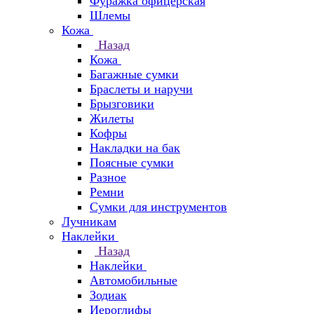
Фуражка офицерская
Шлемы
Кожа
Назад
Кожа
Багажные сумки
Браслеты и наручи
Брызговики
Жилеты
Кофры
Накладки на бак
Поясные сумки
Разное
Ремни
Сумки для инструментов
Лучникам
Наклейки
Назад
Наклейки
Автомобильные
Зодиак
Иероглифы