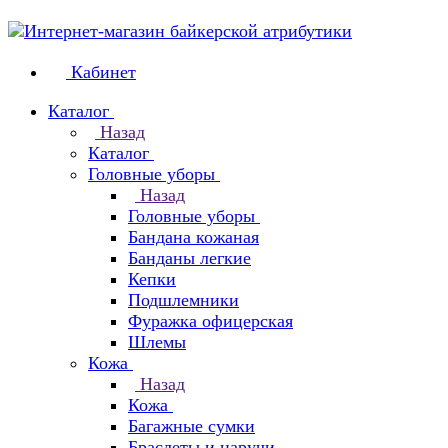
Кабинет
Каталог
Назад
Каталог
Головные уборы
Назад
Головные уборы
Бандана кожаная
Банданы легкие
Кепки
Подшлемники
Фуражка офицерская
Шлемы
Кожа
Назад
Кожа
Багажные сумки
Браслеты и наручи