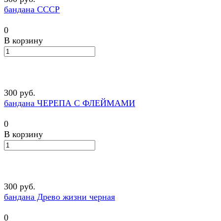
бандана СССР
0
В корзину
300 руб.
бандана ЧЕРЕПА С ФЛЕЙМАМИ
0
В корзину
300 руб.
бандана Древо жизни черная
0