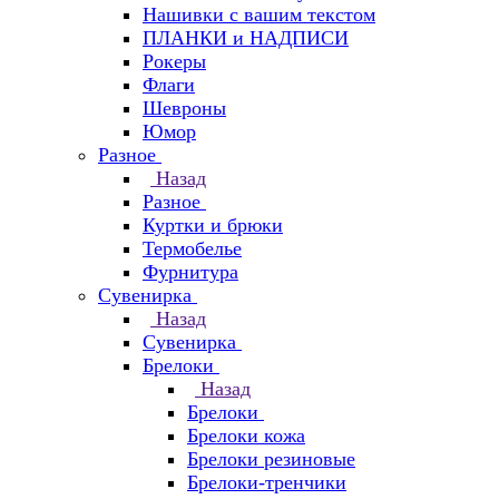
Нашивки с вашим текстом
ПЛАНКИ и НАДПИСИ
Рокеры
Флаги
Шевроны
Юмор
Разное
Назад
Разное
Куртки и брюки
Термобелье
Фурнитура
Сувенирка
Назад
Сувенирка
Брелоки
Назад
Брелоки
Брелоки кожа
Брелоки резиновые
Брелоки-тренчики