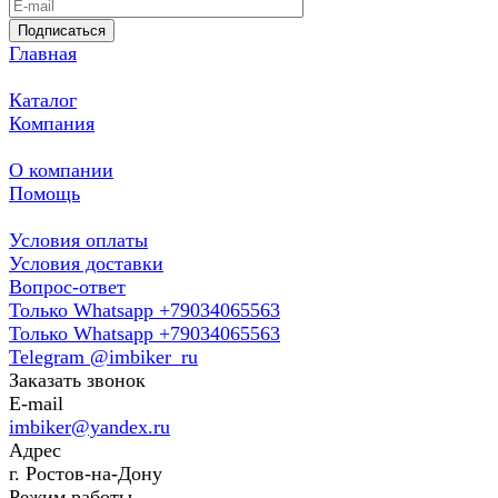
Подписаться
Главная
Каталог
Компания
О компании
Помощь
Условия оплаты
Условия доставки
Вопрос-ответ
Только Whatsapp +79034065563
Только Whatsapp +79034065563
Telegram @imbiker_ru
Заказать звонок
E-mail
imbiker@yandex.ru
Адрес
г. Ростов-на-Дону
Режим работы