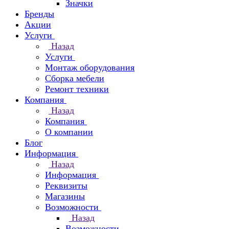
Значки
Бренды
Акции
Услуги
Назад
Услуги
Монтаж оборудования
Сборка мебели
Ремонт техники
Компания
Назад
Компания
О компании
Блог
Информация
Назад
Информация
Реквизиты
Магазины
Возможности
Назад
Возможности