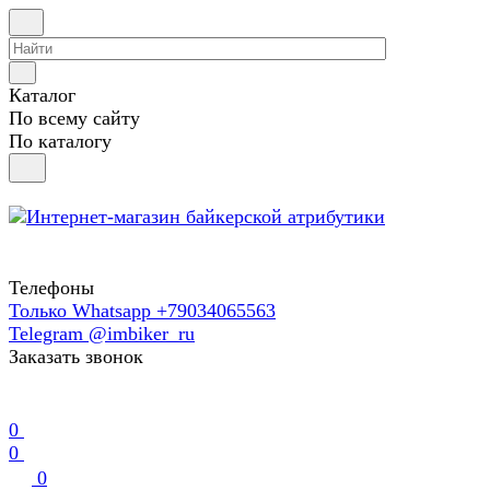
Каталог
По всему сайту
По каталогу
Телефоны
Только Whatsapp +79034065563
Telegram @imbiker_ru
Заказать звонок
0
0
0