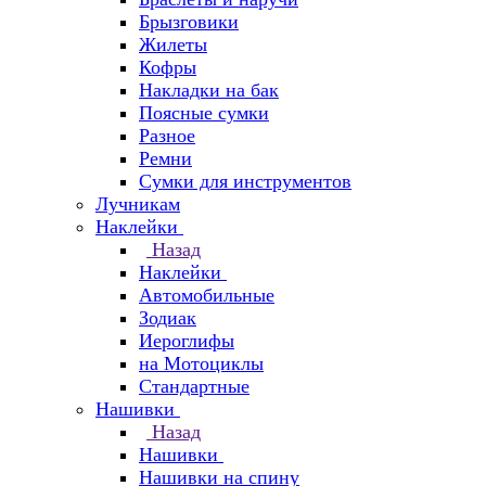
Брызговики
Жилеты
Кофры
Накладки на бак
Поясные сумки
Разное
Ремни
Сумки для инструментов
Лучникам
Наклейки
Назад
Наклейки
Автомобильные
Зодиак
Иероглифы
на Мотоциклы
Стандартные
Нашивки
Назад
Нашивки
Нашивки на спину