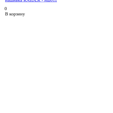
нашивка RAIDER - нш011
0
В корзину