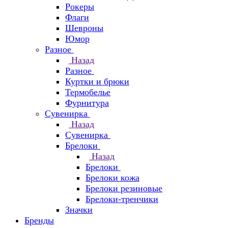
Рокеры
Флаги
Шевроны
Юмор
Разное
Назад
Разное
Куртки и брюки
Термобелье
Фурнитура
Сувенирка
Назад
Сувенирка
Брелоки
Назад
Брелоки
Брелоки кожа
Брелоки резиновые
Брелоки-тренчики
Значки
Бренды