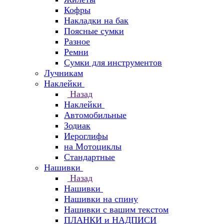
Кофры
Накладки на бак
Поясные сумки
Разное
Ремни
Сумки для инструментов
Лучникам
Наклейки
Назад
Наклейки
Автомобильные
Зодиак
Иероглифы
на Мотоциклы
Стандартные
Нашивки
Назад
Нашивки
Нашивки на спину
Нашивки с вашим текстом
ПЛАНКИ и НАДПИСИ