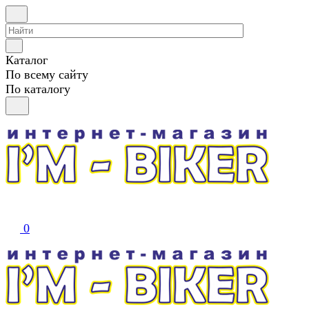
Каталог
По всему сайту
По каталогу
0