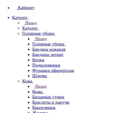
Кабинет
Каталог
Назад
Каталог
Головные уборы
Назад
Головные уборы
Бандана кожаная
Банданы легкие
Кепки
Подшлемники
Фуражка офицерская
Шлемы
Кожа
Назад
Кожа
Багажные сумки
Браслеты и наручи
Брызговики
Жилеты