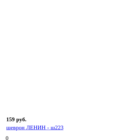
159 руб.
шеврон ЛЕНИН - ш223
0