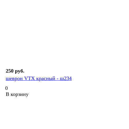
250 руб.
шеврон VTX красный - ш234
0
В корзину