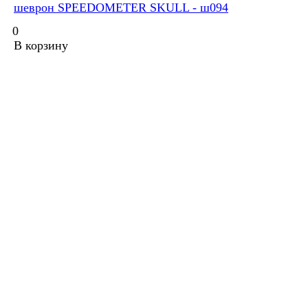
шеврон SPEEDOMETER SKULL - ш094
0
В корзину