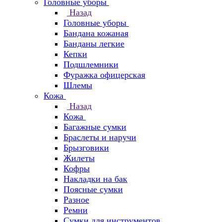
Головные уборы
Назад
Головные уборы
Бандана кожаная
Банданы легкие
Кепки
Подшлемники
Фуражка офицерская
Шлемы
Кожа
Назад
Кожа
Багажные сумки
Браслеты и наручи
Брызговики
Жилеты
Кофры
Накладки на бак
Поясные сумки
Разное
Ремни
Сумки для инструментов