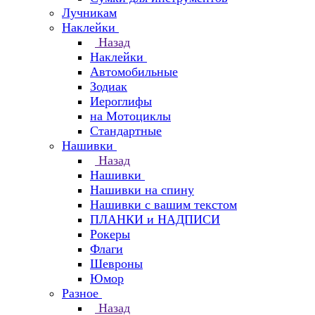
Лучникам
Наклейки
Назад
Наклейки
Автомобильные
Зодиак
Иероглифы
на Мотоциклы
Стандартные
Нашивки
Назад
Нашивки
Нашивки на спину
Нашивки с вашим текстом
ПЛАНКИ и НАДПИСИ
Рокеры
Флаги
Шевроны
Юмор
Разное
Назад