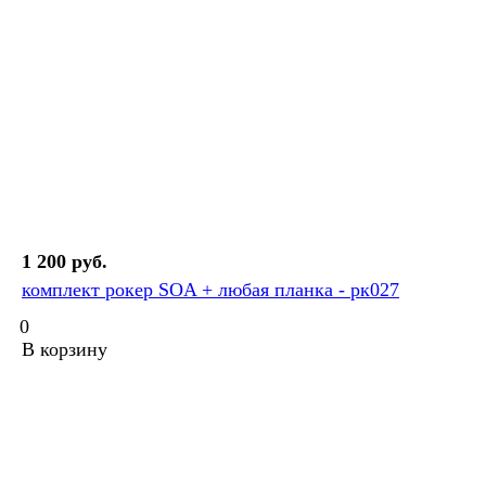
1 200 руб.
комплект рокер SOA + любая планка - рк027
0
В корзину