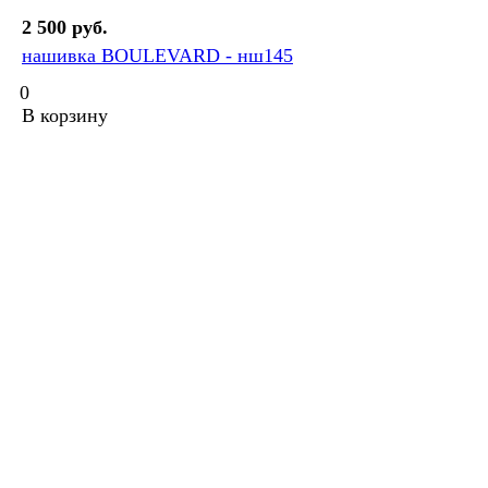
2 500 руб.
нашивка BOULEVARD - нш145
0
В корзину