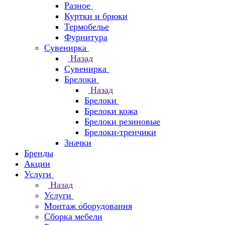
Разное
Куртки и брюки
Термобелье
Фурнитура
Сувенирка
Назад
Сувенирка
Брелоки
Назад
Брелоки
Брелоки кожа
Брелоки резиновые
Брелоки-тренчики
Значки
Бренды
Акции
Услуги
Назад
Услуги
Монтаж оборудования
Сборка мебели