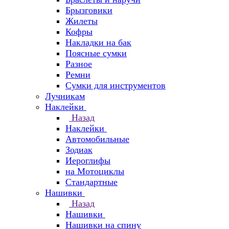
Брызговики
Жилеты
Кофры
Накладки на бак
Поясные сумки
Разное
Ремни
Сумки для инструментов
Лучникам
Наклейки
Назад
Наклейки
Автомобильные
Зодиак
Иероглифы
на Мотоциклы
Стандартные
Нашивки
Назад
Нашивки
Нашивки на спину