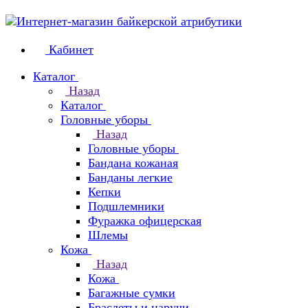
Кабинет
Каталог
Назад
Каталог
Головные уборы
Назад
Головные уборы
Бандана кожаная
Банданы легкие
Кепки
Подшлемники
Фуражка офицерская
Шлемы
Кожа
Назад
Кожа
Багажные сумки
Браслеты и наручи