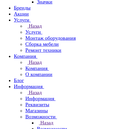
Значки
Бренды
Акции
Услуги
Назад
Услуги
Монтаж оборудования
Сборка мебели
Ремонт техники
Компания
Назад
Компания
О компании
Блог
Информация
Назад
Информация
Реквизиты
Магазины
Возможности
Назад
Возможности