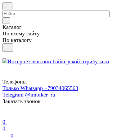
Каталог
По всему сайту
По каталогу
Телефоны
Только Whatsapp +79034065563
Telegram @imbiker_ru
Заказать звонок
0
0
0