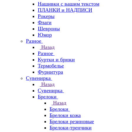
Нашивки с вашим текстом
ПЛАНКИ и НАДПИСИ
Рокеры
Флаги
Шевроны
Юмор
Разное
Назад
Разное
Куртки и брюки
Термобелье
Фурнитура
Сувенирка
Назад
Сувенирка
Брелоки
Назад
Брелоки
Брелоки кожа
Брелоки резиновые
Брелоки-тренчики