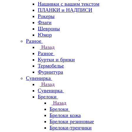
Нашивки с вашим текстом
ПЛАНКИ и НАДПИСИ
Рокеры
Флаги
Шевроны
Юмор
Разное
Назад
Разное
Куртки и брюки
Термобелье
Фурнитура
Сувенирка
Назад
Сувенирка
Брелоки
Назад
Брелоки
Брелоки кожа
Брелоки резиновые
Брелоки-тренчики