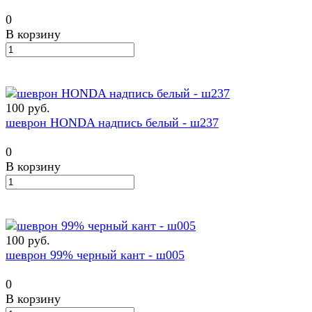
0
В корзину
100 руб.
шеврон HONDA надпись белый - ш237
0
В корзину
100 руб.
шеврон 99% черный кант - ш005
0
В корзину