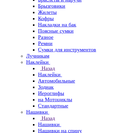
Брызговики
Жилеты
Кофры
Накладки на бак
Поясные сумки
Разное
Ремни
Сумки для инструментов
Лучникам
Наклейки
Назад
Наклейки
Автомобильные
Зодиак
Иероглифы
на Мотоциклы
Стандартные
Нашивки
Назад
Нашивки
Нашивки на спину