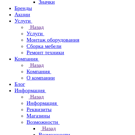
Значки
Бренды
Акции
Услуги
Назад
Услуги
Монтаж оборудования
Сборка мебели
Ремонт техники
Компания
Назад
Компания
О компании
Блог
Информация
Назад
Информация
Реквизиты
Магазины
Возможности
Назад
Возможности