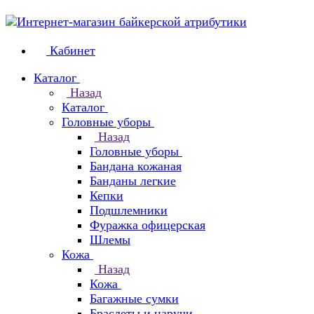
Кабинет
Каталог
Назад
Каталог
Головные уборы
Назад
Головные уборы
Бандана кожаная
Банданы легкие
Кепки
Подшлемники
Фуражка офицерская
Шлемы
Кожа
Назад
Кожа
Багажные сумки
Браслеты и наручи