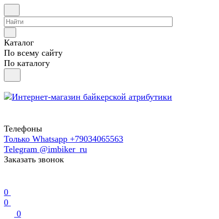
Каталог
По всему сайту
По каталогу
Телефоны
Только Whatsapp +79034065563
Telegram @imbiker_ru
Заказать звонок
0
0
0