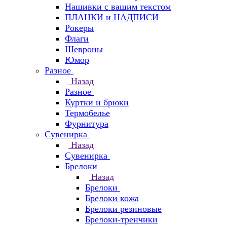
Нашивки с вашим текстом
ПЛАНКИ и НАДПИСИ
Рокеры
Флаги
Шевроны
Юмор
Разное
Назад
Разное
Куртки и брюки
Термобелье
Фурнитура
Сувенирка
Назад
Сувенирка
Брелоки
Назад
Брелоки
Брелоки кожа
Брелоки резиновые
Брелоки-тренчики