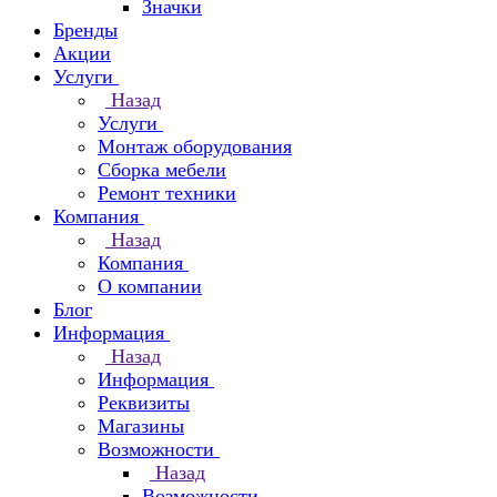
Значки
Бренды
Акции
Услуги
Назад
Услуги
Монтаж оборудования
Сборка мебели
Ремонт техники
Компания
Назад
Компания
О компании
Блог
Информация
Назад
Информация
Реквизиты
Магазины
Возможности
Назад
Возможности