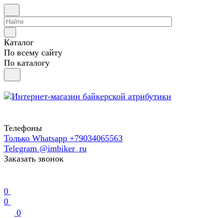
Каталог
По всему сайту
По каталогу
Телефоны
Только Whatsapp +79034065563
Telegram @imbiker_ru
Заказать звонок
0
0
0