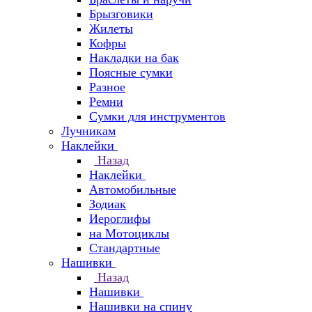
Брызговики
Жилеты
Кофры
Накладки на бак
Поясные сумки
Разное
Ремни
Сумки для инструментов
Лучникам
Наклейки
Назад
Наклейки
Автомобильные
Зодиак
Иероглифы
на Мотоциклы
Стандартные
Нашивки
Назад
Нашивки
Нашивки на спину