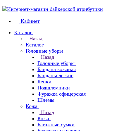
Кабинет
Каталог
Назад
Каталог
Головные уборы
Назад
Головные уборы
Бандана кожаная
Банданы легкие
Кепки
Подшлемники
Фуражка офицерская
Шлемы
Кожа
Назад
Кожа
Багажные сумки
Браслеты и наручи