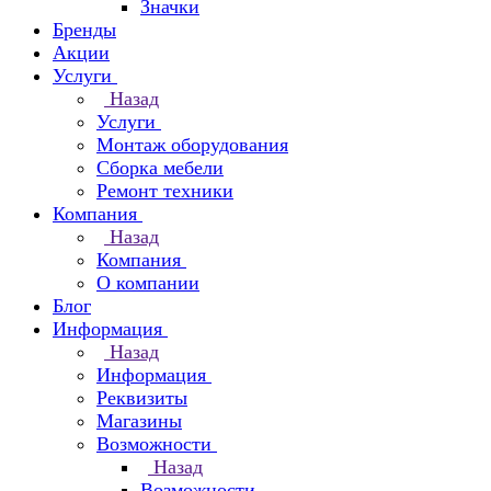
Значки
Бренды
Акции
Услуги
Назад
Услуги
Монтаж оборудования
Сборка мебели
Ремонт техники
Компания
Назад
Компания
О компании
Блог
Информация
Назад
Информация
Реквизиты
Магазины
Возможности
Назад
Возможности