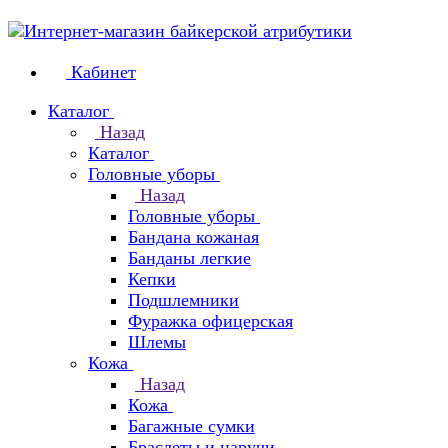
Кабинет
Каталог
Назад
Каталог
Головные уборы
Назад
Головные уборы
Бандана кожаная
Банданы легкие
Кепки
Подшлемники
Фуражка офицерская
Шлемы
Кожа
Назад
Кожа
Багажные сумки
Браслеты и наручи