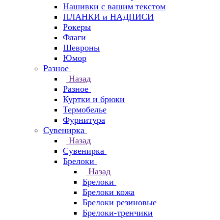
Нашивки с вашим текстом
ПЛАНКИ и НАДПИСИ
Рокеры
Флаги
Шевроны
Юмор
Разное
Назад
Разное
Куртки и брюки
Термобелье
Фурнитура
Сувенирка
Назад
Сувенирка
Брелоки
Назад
Брелоки
Брелоки кожа
Брелоки резиновые
Брелоки-тренчики