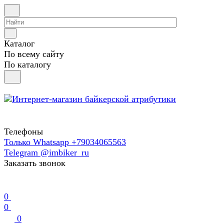
Каталог
По всему сайту
По каталогу
Телефоны
Только Whatsapp +79034065563
Telegram @imbiker_ru
Заказать звонок
0
0
0