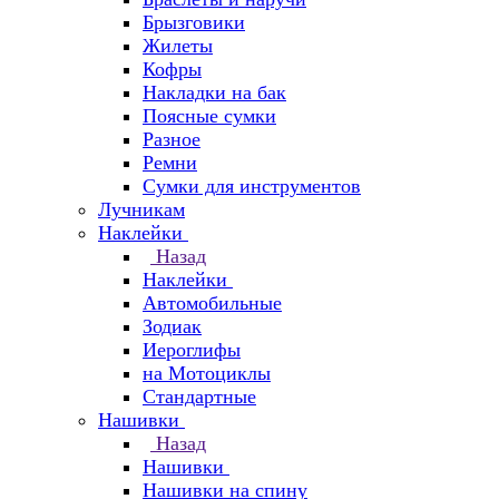
Брызговики
Жилеты
Кофры
Накладки на бак
Поясные сумки
Разное
Ремни
Сумки для инструментов
Лучникам
Наклейки
Назад
Наклейки
Автомобильные
Зодиак
Иероглифы
на Мотоциклы
Стандартные
Нашивки
Назад
Нашивки
Нашивки на спину