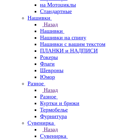
на Мотоциклы
Стандартные
Нашивки
Назад
Нашивки
Нашивки на спину
Нашивки с вашим текстом
ПЛАНКИ и НАДПИСИ
Рокеры
Флаги
Шевроны
Юмор
Разное
Назад
Разное
Куртки и брюки
Термобелье
Фурнитура
Сувенирка
Назад
Сувенирка