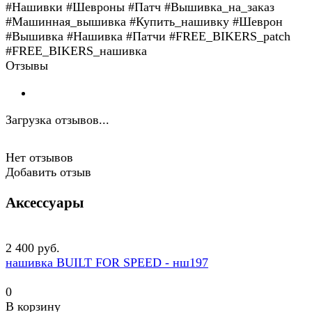
#Нашивки #Шевроны #Патч #Вышивка_на_заказ
#Машинная_вышивка #Купить_нашивку #Шеврон
#Вышивка #Нашивка #Патчи #FREE_BIKERS_patch
#FREE_BIKERS_нашивка
Отзывы
Загрузка отзывов...
Нет отзывов
Добавить отзыв
Аксессуары
2 400 руб.
нашивка BUILT FOR SPEED - нш197
0
В корзину