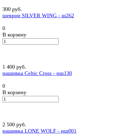
300 руб.
шеврон SILVER WING - ш262
0
В корзину
1 400 руб.
нашивка Celtic Cross - нш130
0
В корзину
2 500 руб.
нашивка LONE WOLF - нш001