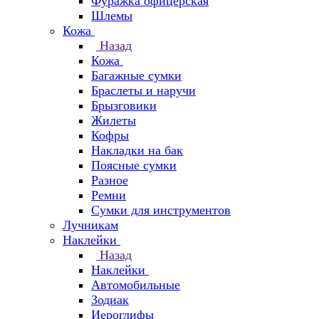
Фуражка офицерская
Шлемы
Кожа
Назад
Кожа
Багажные сумки
Браслеты и наручи
Брызговики
Жилеты
Кофры
Накладки на бак
Поясные сумки
Разное
Ремни
Сумки для инструментов
Лучникам
Наклейки
Назад
Наклейки
Автомобильные
Зодиак
Иероглифы