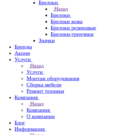
Брелоки
Назад
Брелоки
Брелоки кожа
Брелоки резиновые
Брелоки-тренчики
Значки
Бренды
Акции
Услуги
Назад
Услуги
Монтаж оборудования
Сборка мебели
Ремонт техники
Компания
Назад
Компания
О компании
Блог
Информация