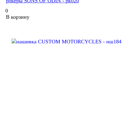
рокеры SONS OF ODIN - рк020
0
В корзину