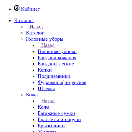
Кабинет
Каталог
Назад
Каталог
Головные уборы
Назад
Головные уборы
Бандана кожаная
Банданы легкие
Кепки
Подшлемники
Фуражка офицерская
Шлемы
Кожа
Назад
Кожа
Багажные сумки
Браслеты и наручи
Брызговики
Жилеты