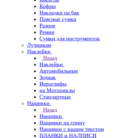
Кофры
Накладки на бак
Поясные сумки
Разное
Ремни
Сумки для инструментов
Лучникам
Наклейки
Назад
Наклейки
Автомобильные
Зодиак
Иероглифы
на Мотоциклы
Стандартные
Нашивки
Назад
Нашивки
Нашивки на спину
Нашивки с вашим текстом
ПЛАНКИ и НАДПИСИ