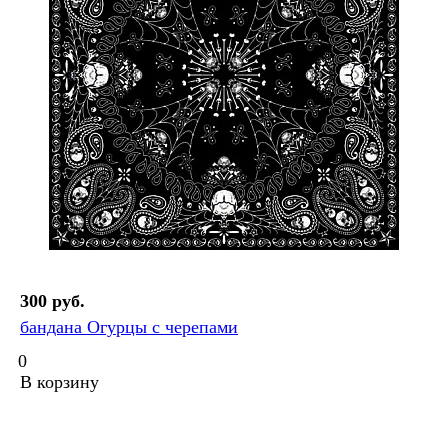
300 руб.
бандана Огурцы с черепами
0
В корзину