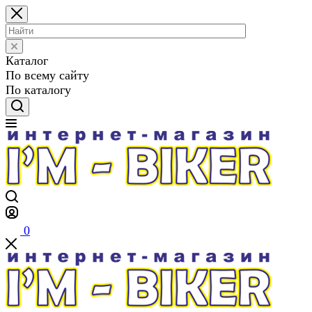
Каталог
По всему сайту
По каталогу
0