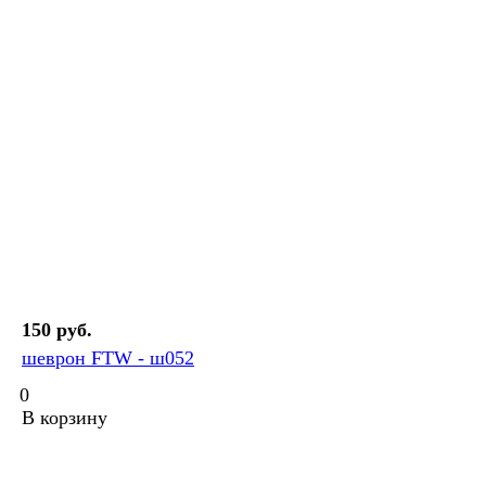
150 руб.
шеврон FTW - ш052
0
В корзину