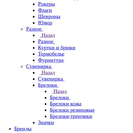
Рокеры
Флаги
Шевроны
Юмор
Разное
Назад
Разное
Куртки и брюки
Термобелье
Фурнитура
Сувенирка
Назад
Сувенирка
Брелоки
Назад
Брелоки
Брелоки кожа
Брелоки резиновые
Брелоки-тренчики
Значки
Бренды