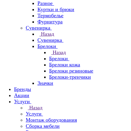
Разное
Куртки и брюки
Термобелье
Фурнитура
Сувенирка
Назад
Сувенирка
Брелоки
Назад
Брелоки
Брелоки кожа
Брелоки резиновые
Брелоки-тренчики
Значки
Бренды
Акции
Услуги
Назад
Услуги
Монтаж оборудования
Сборка мебели