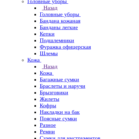
Головные уборы
Назад
Головные уборы
Бандана кожаная
Банданы легкие
Кепки
Подшлемники
Фуражка офицерская
Шлемы
Кожа
Назад
Кожа
Багажные сумки
Браслеты и наручи
Брызговики
Жилеты
Кофры
Накладки на бак
Поясные сумки
Разное
Ремни
Сумки для инструментов