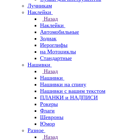
Лучникам
Наклейки
Назад
Наклейки
Автомобильные
Зодиак
Иероглифы
на Мотоциклы
Стандартные
Нашивки
Назад
Нашивки
Нашивки на спину
Нашивки с вашим текстом
ПЛАНКИ и НАДПИСИ
Рокеры
Флаги
Шевроны
Юмор
Разное
Назад