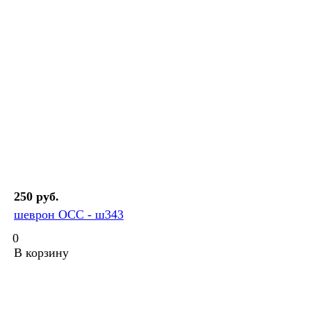
250 руб.
шеврон OCC - ш343
0
В корзину