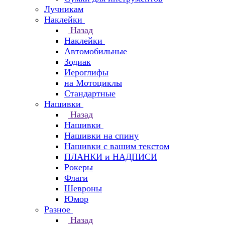
Лучникам
Наклейки
Назад
Наклейки
Автомобильные
Зодиак
Иероглифы
на Мотоциклы
Стандартные
Нашивки
Назад
Нашивки
Нашивки на спину
Нашивки с вашим текстом
ПЛАНКИ и НАДПИСИ
Рокеры
Флаги
Шевроны
Юмор
Разное
Назад