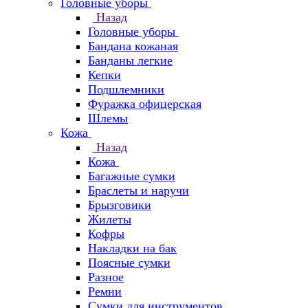
Головные уборы
Назад
Головные уборы
Бандана кожаная
Банданы легкие
Кепки
Подшлемники
Фуражка офицерская
Шлемы
Кожа
Назад
Кожа
Багажные сумки
Браслеты и наручи
Брызговики
Жилеты
Кофры
Накладки на бак
Поясные сумки
Разное
Ремни
Сумки для инструментов