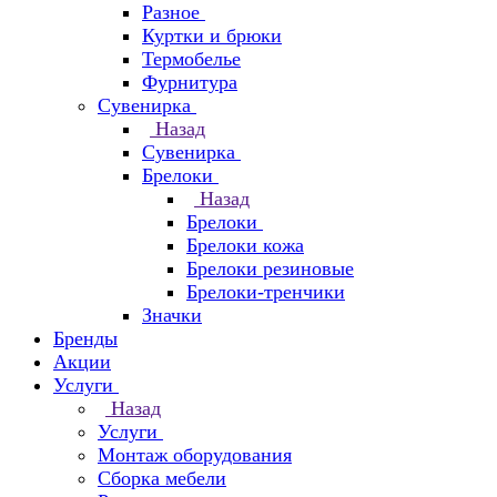
Разное
Куртки и брюки
Термобелье
Фурнитура
Сувенирка
Назад
Сувенирка
Брелоки
Назад
Брелоки
Брелоки кожа
Брелоки резиновые
Брелоки-тренчики
Значки
Бренды
Акции
Услуги
Назад
Услуги
Монтаж оборудования
Сборка мебели