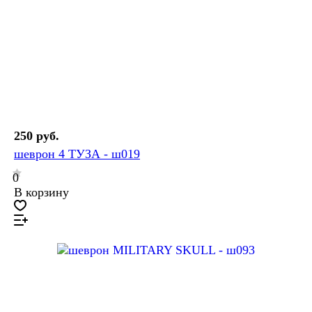
250 руб.
шеврон 4 ТУЗА - ш019
0
В корзину