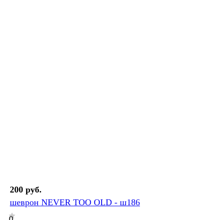
200 руб.
шеврон NEVER TOO OLD - ш186
0