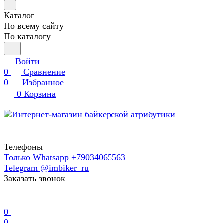
Каталог
По всему сайту
По каталогу
Войти
0
Сравнение
0
Избранное
0
Корзина
Телефоны
Только Whatsapp +79034065563
Telegram @imbiker_ru
Заказать звонок
0
0