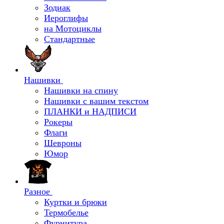
Зодиак
Иероглифы
на Мотоциклы
Стандартные
Нашивки
Нашивки на спину
Нашивки с вашим текстом
ПЛАНКИ и НАДПИСИ
Рокеры
Флаги
Шевроны
Юмор
Разное
Куртки и брюки
Термобелье
Фурнитура