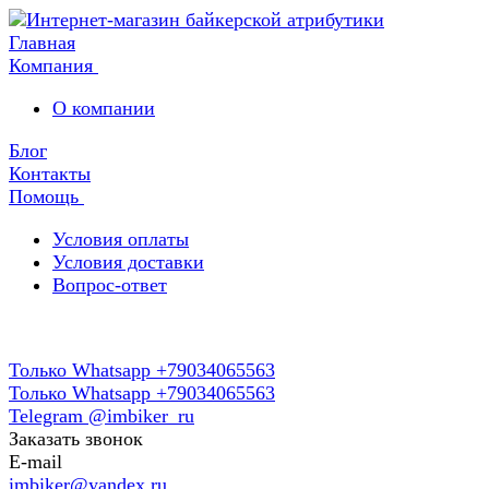
Главная
Компания
О компании
Блог
Контакты
Помощь
Условия оплаты
Условия доставки
Вопрос-ответ
Только Whatsapp +79034065563
Только Whatsapp +79034065563
Telegram @imbiker_ru
Заказать звонок
E-mail
imbiker@yandex.ru