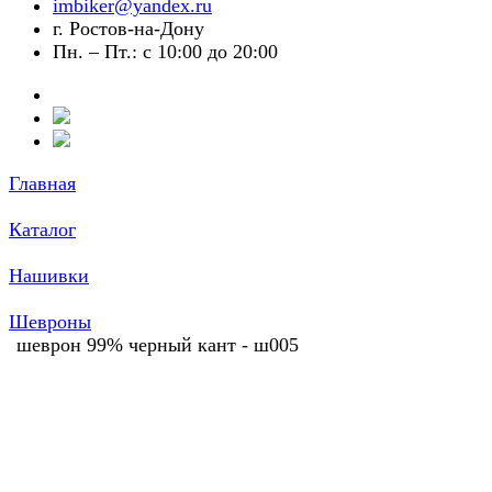
imbiker@yandex.ru
г. Ростов-на-Дону
Пн. – Пт.: с 10:00 до 20:00
Главная
Каталог
Нашивки
Шевроны
шеврон 99% черный кант - ш005