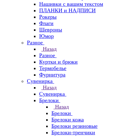
Нашивки с вашим текстом
ПЛАНКИ и НАДПИСИ
Рокеры
Флаги
Шевроны
Юмор
Разное
Назад
Разное
Куртки и брюки
Термобелье
Фурнитура
Сувенирка
Назад
Сувенирка
Брелоки
Назад
Брелоки
Брелоки кожа
Брелоки резиновые
Брелоки-тренчики