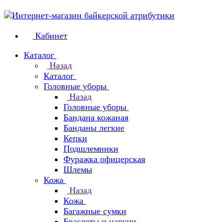
Кабинет
Каталог
Назад
Каталог
Головные уборы
Назад
Головные уборы
Бандана кожаная
Банданы легкие
Кепки
Подшлемники
Фуражка офицерская
Шлемы
Кожа
Назад
Кожа
Багажные сумки
Браслеты и наручи