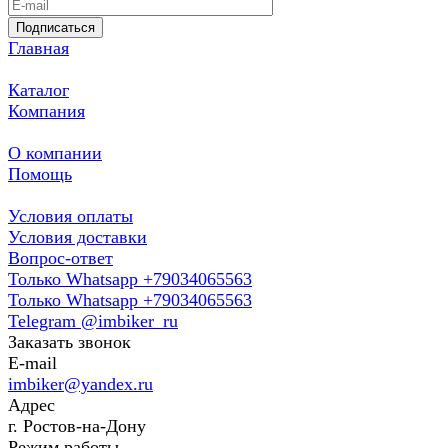
Подписаться
Главная
Каталог
Компания
О компании
Помощь
Условия оплаты
Условия доставки
Вопрос-ответ
Только Whatsapp +79034065563
Только Whatsapp +79034065563
Telegram @imbiker_ru
Заказать звонок
E-mail
imbiker@yandex.ru
Адрес
г. Ростов-на-Дону
Режим работы