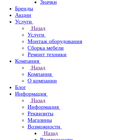
Значки
Бренды
Акции
Услуги
Назад
Услуги
Монтаж оборудования
Сборка мебели
Ремонт техники
Компания
Назад
Компания
О компании
Блог
Информация
Назад
Информация
Реквизиты
Магазины
Возможности
Назад
Возможности