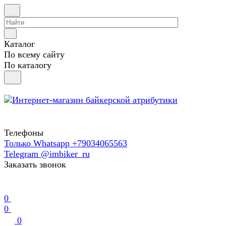
Каталог
По всему сайту
По каталогу
Телефоны
Только Whatsapp +79034065563
Telegram @imbiker_ru
Заказать звонок
0
0
0