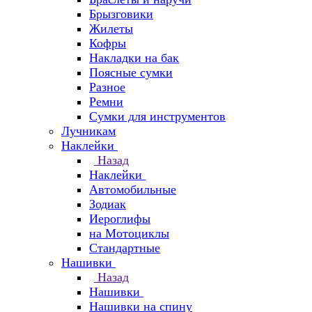
Брызговики
Жилеты
Кофры
Накладки на бак
Поясные сумки
Разное
Ремни
Сумки для инструментов
Лучникам
Наклейки
Назад
Наклейки
Автомобильные
Зодиак
Иероглифы
на Мотоциклы
Стандартные
Нашивки
Назад
Нашивки
Нашивки на спину