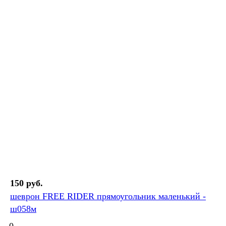
150 руб.
шеврон FREE RIDER прямоугольник маленький -
ш058м