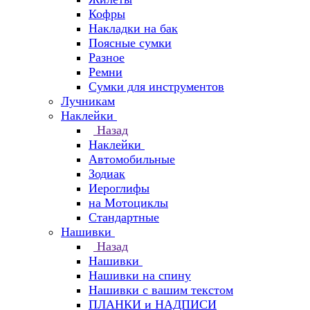
Кофры
Накладки на бак
Поясные сумки
Разное
Ремни
Сумки для инструментов
Лучникам
Наклейки
Назад
Наклейки
Автомобильные
Зодиак
Иероглифы
на Мотоциклы
Стандартные
Нашивки
Назад
Нашивки
Нашивки на спину
Нашивки с вашим текстом
ПЛАНКИ и НАДПИСИ