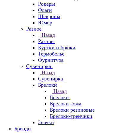
Рокеры
Флаги
Шевроны
Юмор
Разное
Назад
Разное
Куртки и брюки
Термобелье
Фурнитура
Сувенирка
Назад
Сувенирка
Брелоки
Назад
Брелоки
Брелоки кожа
Брелоки резиновые
Брелоки-тренчики
Значки
Бренды