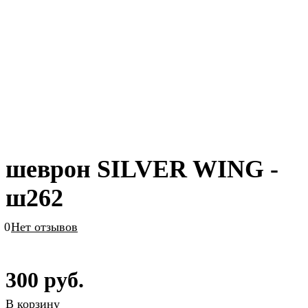
шеврон SILVER WING -
ш262
0
Нет отзывов
300 руб.
В корзину