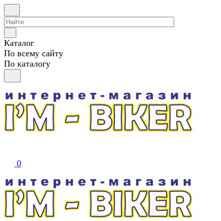
Каталог
По всему сайту
По каталогу
0