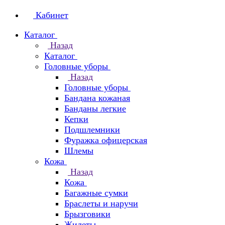
Кабинет
Каталог
Назад
Каталог
Головные уборы
Назад
Головные уборы
Бандана кожаная
Банданы легкие
Кепки
Подшлемники
Фуражка офицерская
Шлемы
Кожа
Назад
Кожа
Багажные сумки
Браслеты и наручи
Брызговики
Жилеты