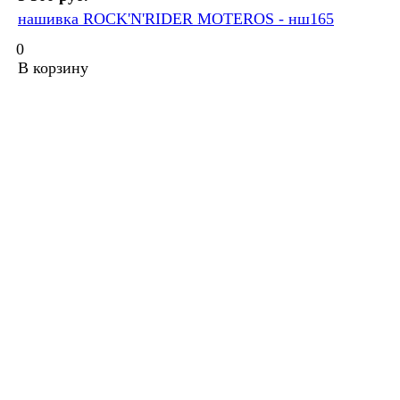
нашивка ROCK'N'RIDER MOTEROS - нш165
0
В корзину