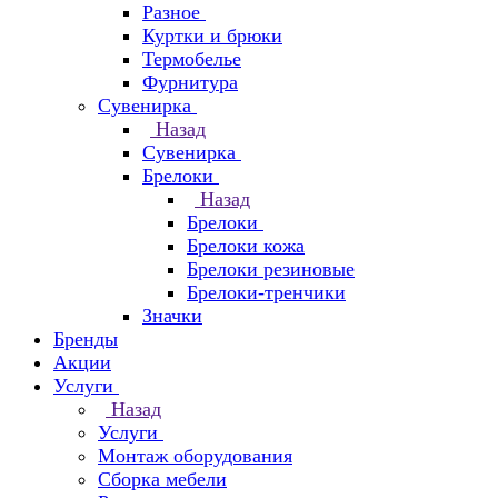
Разное
Куртки и брюки
Термобелье
Фурнитура
Сувенирка
Назад
Сувенирка
Брелоки
Назад
Брелоки
Брелоки кожа
Брелоки резиновые
Брелоки-тренчики
Значки
Бренды
Акции
Услуги
Назад
Услуги
Монтаж оборудования
Сборка мебели