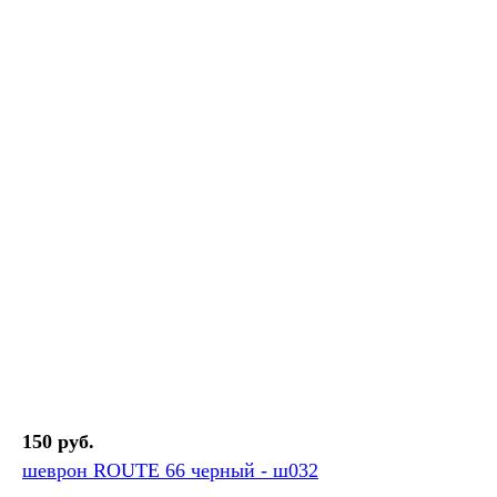
150 руб.
шеврон ROUTE 66 черный - ш032