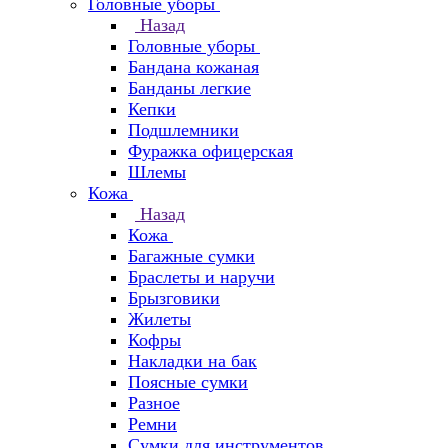
Головные уборы
Назад
Головные уборы
Бандана кожаная
Банданы легкие
Кепки
Подшлемники
Фуражка офицерская
Шлемы
Кожа
Назад
Кожа
Багажные сумки
Браслеты и наручи
Брызговики
Жилеты
Кофры
Накладки на бак
Поясные сумки
Разное
Ремни
Сумки для инструментов