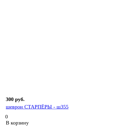
300 руб.
шеврон СТАРПЁРЫ - ш355
0
В корзину