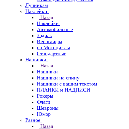
Лучникам
Наклейки
Назад
Наклейки
Автомобильные
Зодиак
Иероглифы
на Мотоциклы
Стандартные
Нашивки
Назад
Нашивки
Нашивки на спину
Нашивки с вашим текстом
ПЛАНКИ и НАДПИСИ
Рокеры
Флаги
Шевроны
Юмор
Разное
Назад