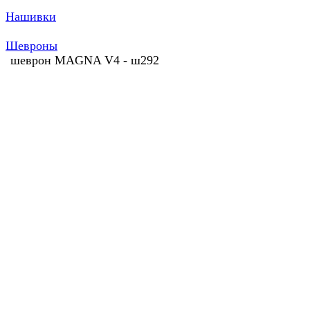
Нашивки
Шевроны
шеврон MAGNA V4 - ш292