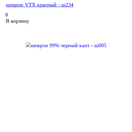
шеврон VTX красный - ш234
0
В корзину