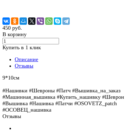
450 руб.
В корзину
Купить в 1 клик
Описание
Отзывы
9*10см
#Нашивки #Шевроны #Патч #Вышивка_на_заказ
#Машинная_вышивка #Купить_нашивку #Шеврон
#Вышивка #Нашивка #Патчи #OSOVETZ_patch
#ОСОВЕЦ_нашивка
Отзывы