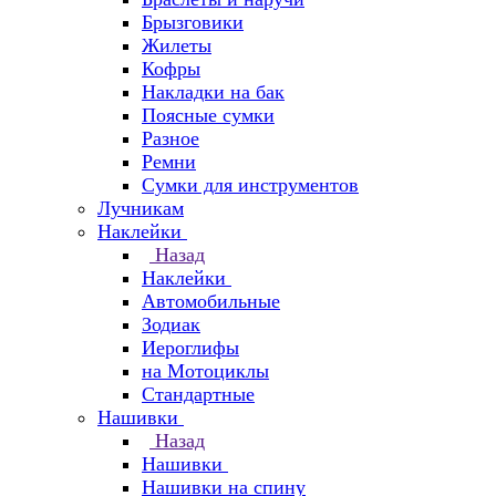
Брызговики
Жилеты
Кофры
Накладки на бак
Поясные сумки
Разное
Ремни
Сумки для инструментов
Лучникам
Наклейки
Назад
Наклейки
Автомобильные
Зодиак
Иероглифы
на Мотоциклы
Стандартные
Нашивки
Назад
Нашивки
Нашивки на спину