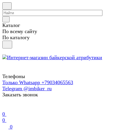
Каталог
По всему сайту
По каталогу
Телефоны
Только Whatsapp +79034065563
Telegram @imbiker_ru
Заказать звонок
0
0
0