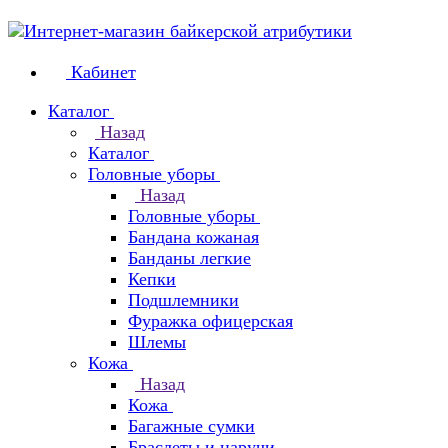
Кабинет
Каталог
Назад
Каталог
Головные уборы
Назад
Головные уборы
Бандана кожаная
Банданы легкие
Кепки
Подшлемники
Фуражка офицерская
Шлемы
Кожа
Назад
Кожа
Багажные сумки
Браслеты и наручи