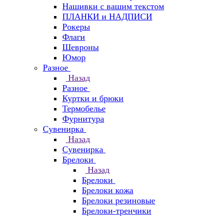
Нашивки с вашим текстом
ПЛАНКИ и НАДПИСИ
Рокеры
Флаги
Шевроны
Юмор
Разное
Назад
Разное
Куртки и брюки
Термобелье
Фурнитура
Сувенирка
Назад
Сувенирка
Брелоки
Назад
Брелоки
Брелоки кожа
Брелоки резиновые
Брелоки-тренчики