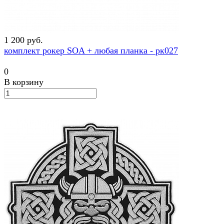
1 200 руб.
комплект рокер SOA + любая планка - рк027
0
В корзину