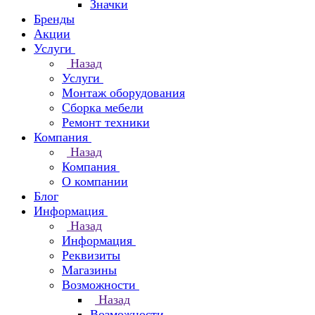
Значки
Бренды
Акции
Услуги
Назад
Услуги
Монтаж оборудования
Сборка мебели
Ремонт техники
Компания
Назад
Компания
О компании
Блог
Информация
Назад
Информация
Реквизиты
Магазины
Возможности
Назад
Возможности