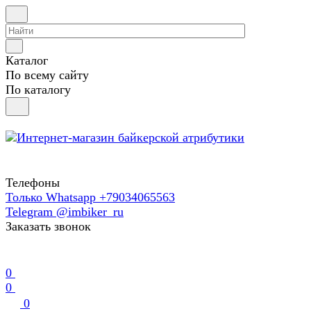
Каталог
По всему сайту
По каталогу
Телефоны
Только Whatsapp +79034065563
Telegram @imbiker_ru
Заказать звонок
0
0
0