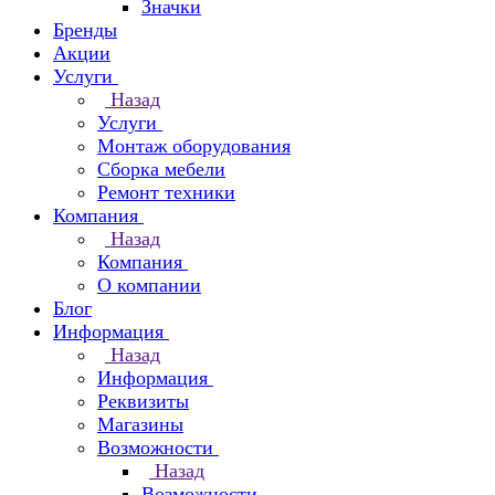
Значки
Бренды
Акции
Услуги
Назад
Услуги
Монтаж оборудования
Сборка мебели
Ремонт техники
Компания
Назад
Компания
О компании
Блог
Информация
Назад
Информация
Реквизиты
Магазины
Возможности
Назад
Возможности