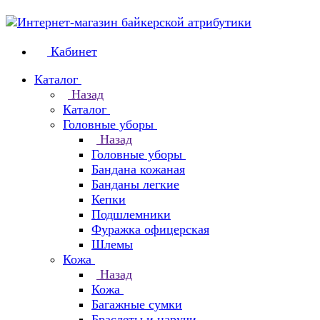
Кабинет
Каталог
Назад
Каталог
Головные уборы
Назад
Головные уборы
Бандана кожаная
Банданы легкие
Кепки
Подшлемники
Фуражка офицерская
Шлемы
Кожа
Назад
Кожа
Багажные сумки
Браслеты и наручи