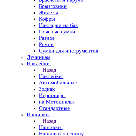
Брызговики
Жилеты
Кофры
Накладки на бак
Поясные сумки
Разное
Ремни
Сумки для инструментов
Лучникам
Наклейки
Назад
Наклейки
Автомобильные
Зодиак
Иероглифы
на Мотоциклы
Стандартные
Нашивки
Назад
Нашивки
Нашивки на спину