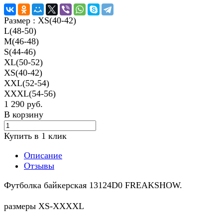
Размер :
XS(40-42)
L(48-50)
M(46-48)
S(44-46)
XL(50-52)
XS(40-42)
XXL(52-54)
XXXL(54-56)
1 290 руб.
В корзину
Купить в 1 клик
Описание
Отзывы
Футболка байкерская 13124D0 FREAKSHOW.
размеры XS-XXXXL