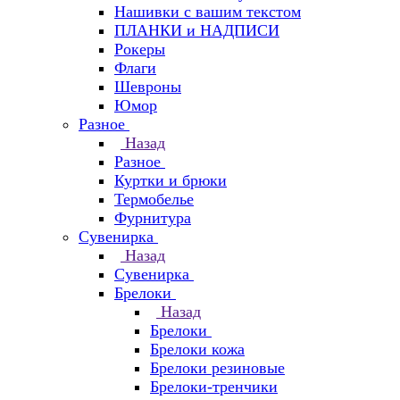
Нашивки с вашим текстом
ПЛАНКИ и НАДПИСИ
Рокеры
Флаги
Шевроны
Юмор
Разное
Назад
Разное
Куртки и брюки
Термобелье
Фурнитура
Сувенирка
Назад
Сувенирка
Брелоки
Назад
Брелоки
Брелоки кожа
Брелоки резиновые
Брелоки-тренчики