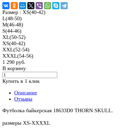
Размер :
XS(40-42)
L(48-50)
M(46-48)
S(44-46)
XL(50-52)
XS(40-42)
XXL(52-54)
XXXL(54-56)
1 290 руб.
В корзину
Купить в 1 клик
Описание
Отзывы
Футболка байкерская 18633D0 THORN SKULL.
размеры XS-XXXXL