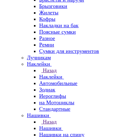
Брызговики
Жилеты
Кофры
Накладки на бак
Поясные сумки
Разное
Ремни
Сумки для инструментов
Лучникам
Наклейки
Назад
Наклейки
Автомобильные
Зодиак
Иероглифы
на Мотоциклы
Стандартные
Нашивки
Назад
Нашивки
Нашивки на спину