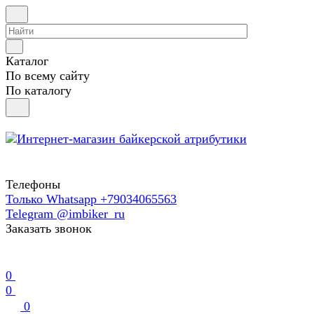
Каталог
По всему сайту
По каталогу
Телефоны
Только Whatsapp +79034065563
Telegram @imbiker_ru
Заказать звонок
0
0
0