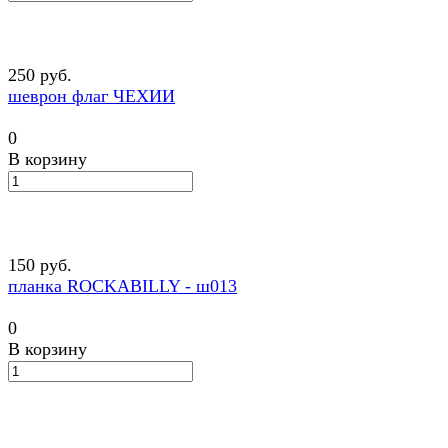
250 руб.
шеврон флаг ЧЕХИИ
0
В корзину
150 руб.
планка ROCKABILLY - ш013
0
В корзину