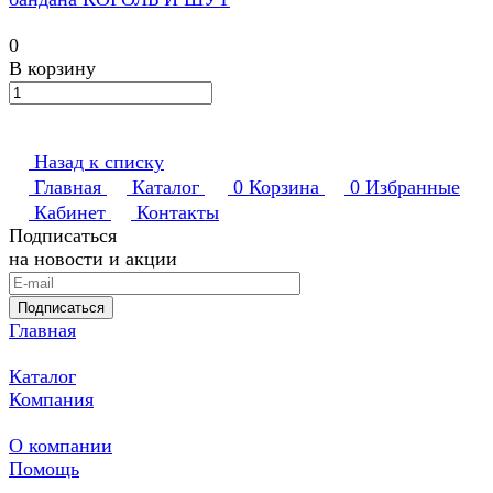
0
В корзину
Назад к списку
Главная
Каталог
0
Корзина
0
Избранные
Кабинет
Контакты
Подписаться
на новости и акции
Подписаться
Главная
Каталог
Компания
О компании
Помощь