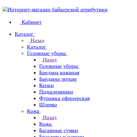
Кабинет
Каталог
Назад
Каталог
Головные уборы
Назад
Головные уборы
Бандана кожаная
Банданы легкие
Кепки
Подшлемники
Фуражка офицерская
Шлемы
Кожа
Назад
Кожа
Багажные сумки
Браслеты и наручи