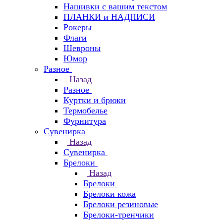
Нашивки с вашим текстом
ПЛАНКИ и НАДПИСИ
Рокеры
Флаги
Шевроны
Юмор
Разное
Назад
Разное
Куртки и брюки
Термобелье
Фурнитура
Сувенирка
Назад
Сувенирка
Брелоки
Назад
Брелоки
Брелоки кожа
Брелоки резиновые
Брелоки-тренчики