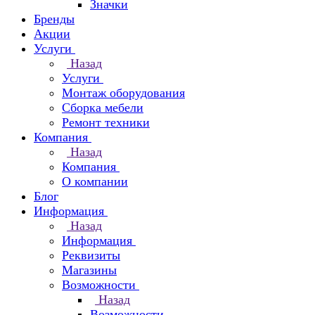
Значки
Бренды
Акции
Услуги
Назад
Услуги
Монтаж оборудования
Сборка мебели
Ремонт техники
Компания
Назад
Компания
О компании
Блог
Информация
Назад
Информация
Реквизиты
Магазины
Возможности
Назад
Возможности