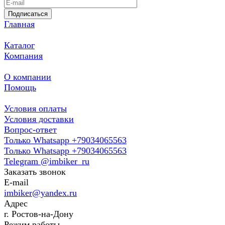
Подписаться
Главная
Каталог
Компания
О компании
Помощь
Условия оплаты
Условия доставки
Вопрос-ответ
Только Whatsapp +79034065563
Только Whatsapp +79034065563
Telegram @imbiker_ru
Заказать звонок
E-mail
imbiker@yandex.ru
Адрес
г. Ростов-на-Дону
Режим работы