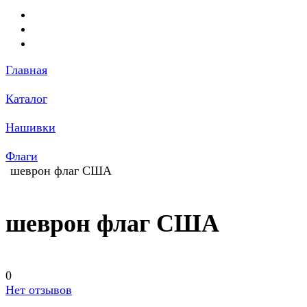
Главная
Каталог
Нашивки
Флаги
шеврон флаг США
шеврон флаг США
0
Нет отзывов