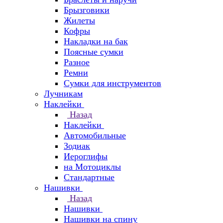
Брызговики
Жилеты
Кофры
Накладки на бак
Поясные сумки
Разное
Ремни
Сумки для инструментов
Лучникам
Наклейки
Назад
Наклейки
Автомобильные
Зодиак
Иероглифы
на Мотоциклы
Стандартные
Нашивки
Назад
Нашивки
Нашивки на спину