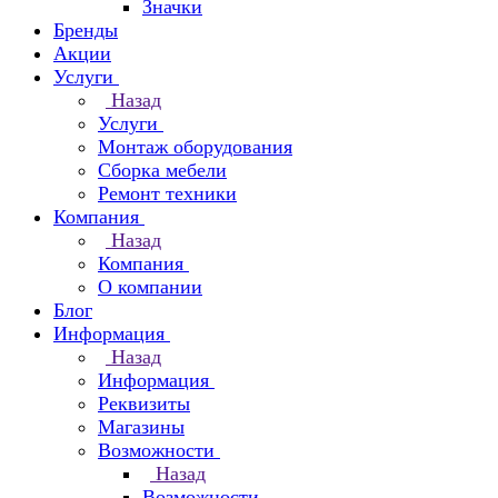
Значки
Бренды
Акции
Услуги
Назад
Услуги
Монтаж оборудования
Сборка мебели
Ремонт техники
Компания
Назад
Компания
О компании
Блог
Информация
Назад
Информация
Реквизиты
Магазины
Возможности
Назад
Возможности