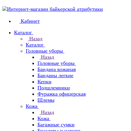
Кабинет
Каталог
Назад
Каталог
Головные уборы
Назад
Головные уборы
Бандана кожаная
Банданы легкие
Кепки
Подшлемники
Фуражка офицерская
Шлемы
Кожа
Назад
Кожа
Багажные сумки
Браслеты и наручи