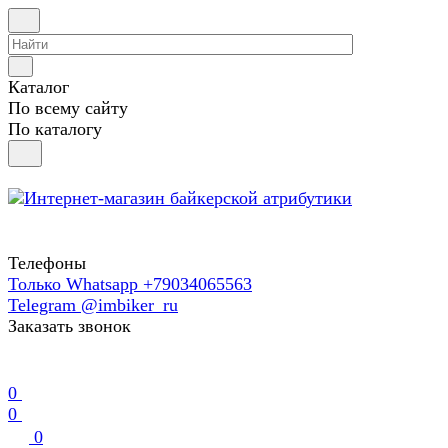
Каталог
По всему сайту
По каталогу
Телефоны
Только Whatsapp +79034065563
Telegram @imbiker_ru
Заказать звонок
0
0
0