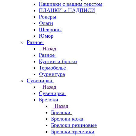
Нашивки с вашим текстом
ПЛАНКИ и НАДПИСИ
Рокеры
Флаги
Шевроны
Юмор
Разное
Назад
Разное
Куртки и брюки
Термобелье
Фурнитура
Сувенирка
Назад
Сувенирка
Брелоки
Назад
Брелоки
Брелоки кожа
Брелоки резиновые
Брелоки-тренчики