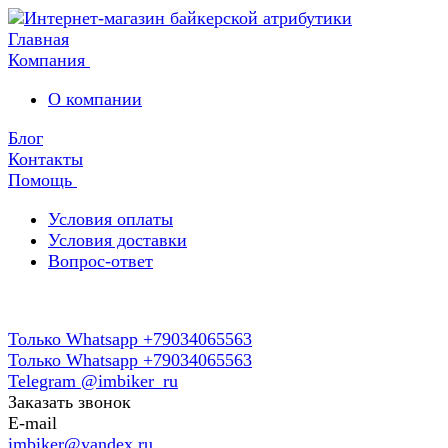
Главная
Компания
О компании
Блог
Контакты
Помощь
Условия оплаты
Условия доставки
Вопрос-ответ
Только Whatsapp +79034065563
Только Whatsapp +79034065563
Telegram @imbiker_ru
Заказать звонок
E-mail
imbiker@yandex.ru