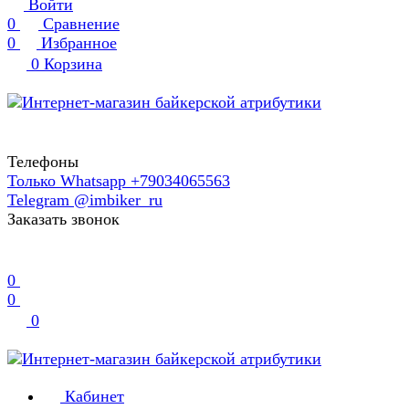
Войти
0
Сравнение
0
Избранное
0
Корзина
Телефоны
Только Whatsapp +79034065563
Telegram @imbiker_ru
Заказать звонок
0
0
0
Кабинет