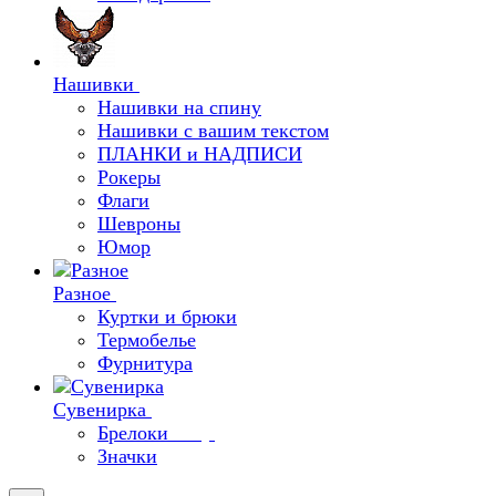
Нашивки
Нашивки на спину
Нашивки с вашим текстом
ПЛАНКИ и НАДПИСИ
Рокеры
Флаги
Шевроны
Юмор
Разное
Куртки и брюки
Термобелье
Фурнитура
Сувенирка
Брелоки
Значки