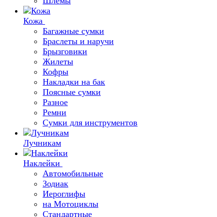
Шлемы
Кожа
Багажные сумки
Браслеты и наручи
Брызговики
Жилеты
Кофры
Накладки на бак
Поясные сумки
Разное
Ремни
Сумки для инструментов
Лучникам
Наклейки
Автомобильные
Зодиак
Иероглифы
на Мотоциклы
Стандартные