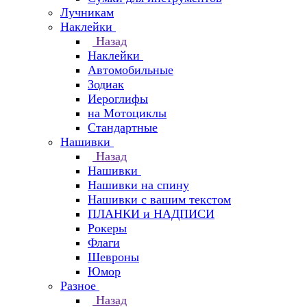
Лучникам
Наклейки
Назад
Наклейки
Автомобильные
Зодиак
Иероглифы
на Мотоциклы
Стандартные
Нашивки
Назад
Нашивки
Нашивки на спину
Нашивки с вашим текстом
ПЛАНКИ и НАДПИСИ
Рокеры
Флаги
Шевроны
Юмор
Разное
Назад