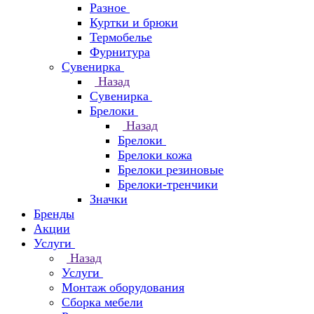
Разное
Куртки и брюки
Термобелье
Фурнитура
Сувенирка
Назад
Сувенирка
Брелоки
Назад
Брелоки
Брелоки кожа
Брелоки резиновые
Брелоки-тренчики
Значки
Бренды
Акции
Услуги
Назад
Услуги
Монтаж оборудования
Сборка мебели