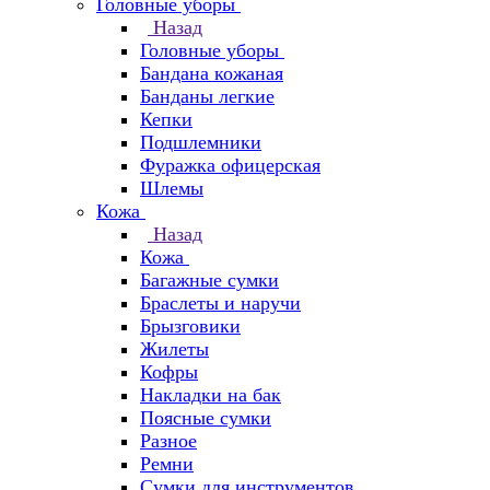
Головные уборы
Назад
Головные уборы
Бандана кожаная
Банданы легкие
Кепки
Подшлемники
Фуражка офицерская
Шлемы
Кожа
Назад
Кожа
Багажные сумки
Браслеты и наручи
Брызговики
Жилеты
Кофры
Накладки на бак
Поясные сумки
Разное
Ремни
Сумки для инструментов