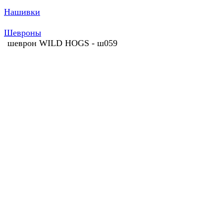
Нашивки
Шевроны
шеврон WILD HOGS - ш059