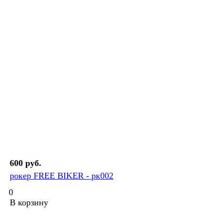
600 руб.
рокер FREE BIKER - рк002
0
В корзину