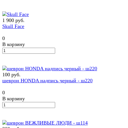
1 900 руб.
Skull Face
0
В корзину
100 руб.
шеврон HONDA надпись черный - ш220
0
В корзину