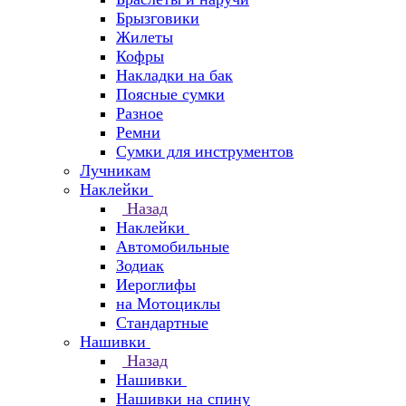
Брызговики
Жилеты
Кофры
Накладки на бак
Поясные сумки
Разное
Ремни
Сумки для инструментов
Лучникам
Наклейки
Назад
Наклейки
Автомобильные
Зодиак
Иероглифы
на Мотоциклы
Стандартные
Нашивки
Назад
Нашивки
Нашивки на спину