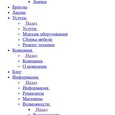
Значки
Бренды
Акции
Услуги
Назад
Услуги
Монтаж оборудования
Сборка мебели
Ремонт техники
Компания
Назад
Компания
О компании
Блог
Информация
Назад
Информация
Реквизиты
Магазины
Возможности
Назад
Возможности