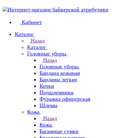
Кабинет
Каталог
Назад
Каталог
Головные уборы
Назад
Головные уборы
Бандана кожаная
Банданы легкие
Кепки
Подшлемники
Фуражка офицерская
Шлемы
Кожа
Назад
Кожа
Багажные сумки
Браслеты и наручи