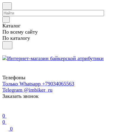
Каталог
По всему сайту
По каталогу
Телефоны
Только Whatsapp +79034065563
Telegram @imbiker_ru
Заказать звонок
0
0
0