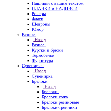
Нашивки с вашим текстом
ПЛАНКИ и НАДПИСИ
Рокеры
Флаги
Шевроны
Юмор
Разное
Назад
Разное
Куртки и брюки
Термобелье
Фурнитура
Сувенирка
Назад
Сувенирка
Брелоки
Назад
Брелоки
Брелоки кожа
Брелоки резиновые
Брелоки-тренчики